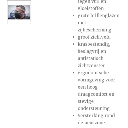
tegen vuil en
vloeistoffen
grote brillenglazen
met
zijbescherming
groot zichtveld
krasbestendig,
beslagvrij en
antistatisch
zichtvenster
ergonomische
vormgeving voor
een hoog
draagcomfort en
stevige
ondersteuning
Versterking rond
de neuszone