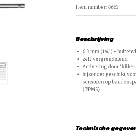
Item number:
8661
Beschrijving
6,3 mm (1/4") - buitenv
zelf-vergrendelend
Activering door ‘klik’-
bijzonder geschikt voo
sensoren op bandensp
(TPMS)
Technische gegeve