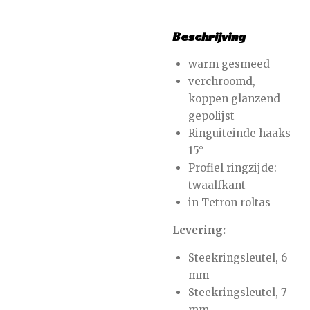
Beschrijving
warm gesmeed
verchroomd,
koppen glanzend
gepolijst
Ringuiteinde haaks
15°
Profiel ringzijde:
twaalfkant
in Tetron roltas
Levering:
Steekringsleutel, 6
mm
Steekringsleutel, 7
mm