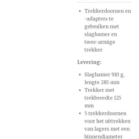
Trekkerdoornen en
-adapters te
gebruiken met
slaghamer en
twee-armige
trekker
Levering:
Slaghamer 910 g,
lengte 285 mm
Trekker met
trekbreedte 125
mm
5 trekkerdoornen
voor het uittrekken
van lagers met een
binnendiameter