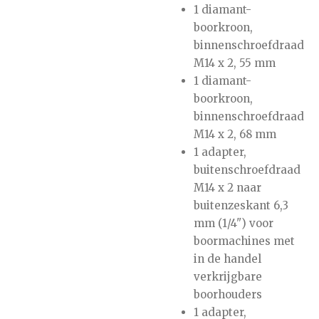
1 diamant-
boorkroon,
binnenschroefdraad
M14 x 2, 55 mm
1 diamant-
boorkroon,
binnenschroefdraad
M14 x 2, 68 mm
1 adapter,
buitenschroefdraad
M14 x 2 naar
buitenzeskant 6,3
mm (1/4") voor
boormachines met
in de handel
verkrijgbare
boorhouders
1 adapter,