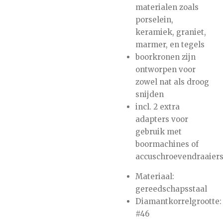
materialen zoals
porselein,
keramiek, graniet,
marmer, en tegels
boorkronen zijn
ontworpen voor
zowel nat als droog
snijden
incl. 2 extra
adapters voor
gebruik met
boormachines of
accuschroevendraaier
Materiaal:
gereedschapsstaal
Diamantkorrelgrootte:
#46