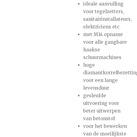
ideale aanvulling
voor tegelzetters,
sanitairinstallateurs,
elektriciens etc.
met M14 opname
voor alle gangbare
haakse
schuurmachines
hoge
diamantkorrelbezettin
voor een lange
levensduur
gesleufde
uitvoering voor
beter uitwerpen
van betonstof
voor het bewerken
van de moeilijkste