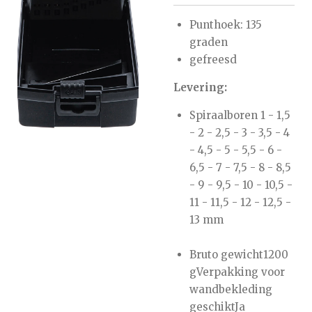
Punthoek: 135
graden
gefreesd
Levering:
Spiraalboren 1 - 1,5
- 2 - 2,5 - 3 - 3,5 - 4
- 4,5 - 5 - 5,5 - 6 -
6,5 - 7 - 7,5 - 8 - 8,5
- 9 - 9,5 - 10 - 10,5 -
11 - 11,5 - 12 - 12,5 -
13 mm
Bruto gewicht1200
gVerpakking voor
wandbekleding
geschiktJa