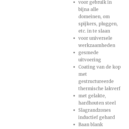
voor gebruik in
bijna alle
domeinen, om
spijkers, pluggen,
etc. in te slaan
voor universele
werkzaamheden
gesmede
uitvoering
Coating van de kop
met
gestructureerde
thermische lakverf
met gelakte,
hardhouten steel
Slagrandzones
inductief gehard
Baan blank