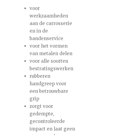
voor
werkzaamheden
aan de carrosserie
en in de
bandenservice
voor het vormen
van metalen delen
voor alle soorten
bestratingswerken
rubberen
handgreep voor
een betrouwbare
grip
zorgt voor
gedempte,
gecontroleerde
impact en laat geen