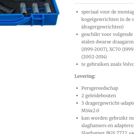
speciaal voor de monta
kogelgewrichten in de 
(dragergewrichten)
geschikt voor volgende
stalen dwarse draagarm
(1999-2007), XC70 (1999
(2002-2014)
te gebruiken zoals Vol
Levering:
Persgereedschap
2 geleidebouten
3 dragergewricht-adapt
M14x2.0
kan worden gebruikt me
slaghamers en adapters:
Slaghamer BGS 7772 +a