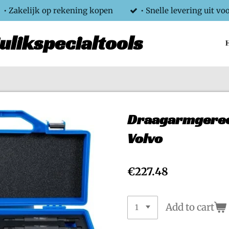
• Zakelijk op rekening kopen
• Snelle levering uit vo
ulikspecialtools
Draagarmgeree
Volvo
€227.48
Add to cart