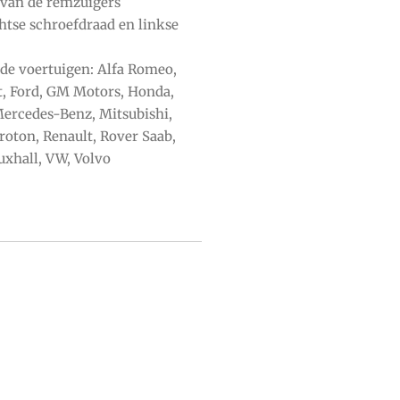
 van de remzuigers
chtse schroefdraad en linkse
de voertuigen: Alfa Romeo,
t, Ford, GM Motors, Honda,
Mercedes-Benz, Mitsubishi,
roton, Renault, Rover Saab,
uxhall, VW, Volvo