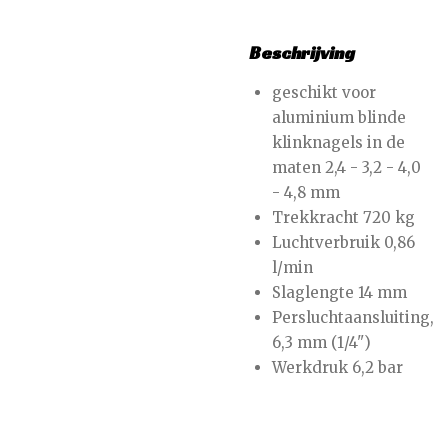
Beschrijving
geschikt voor
aluminium blinde
klinknagels in de
maten 2,4 - 3,2 - 4,0
- 4,8 mm
Trekkracht 720 kg
Luchtverbruik 0,86
l/min
Slaglengte 14 mm
Persluchtaansluiting,
6,3 mm (1/4")
Werkdruk 6,2 bar