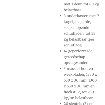
met 1 deur, tot 80 kg
belastbaar
3 onderkasten met 7
kogelgelagerde,
soepel lopende
schuifladen, tot 25
kg belastbaar (per
schuiflade)
14 geperforeerde
gereedschap-
opslagwanden
3 massief houten
werkbladen, 1950 x
550 x 30 mm, 1300
x 550 x 30 mm en
hoekstuk, tot 250
kg/m² belastbaar
20 sleutels (2 per