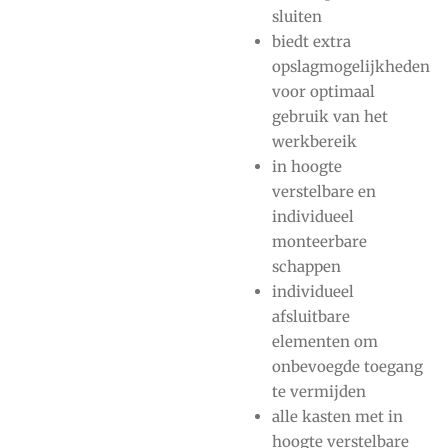
sluiten
biedt extra
opslagmogelijkheden
voor optimaal
gebruik van het
werkbereik
in hoogte
verstelbare en
individueel
monteerbare
schappen
individueel
afsluitbare
elementen om
onbevoegde toegang
te vermijden
alle kasten met in
hoogte verstelbare