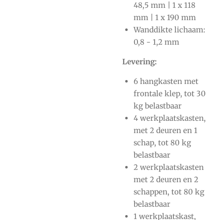
48,5 mm | 1 x 118
mm | 1 x 190 mm
Wanddikte lichaam:
0,8 - 1,2 mm
Levering:
6 hangkasten met
frontale klep, tot 30
kg belastbaar
4 werkplaatskasten,
met 2 deuren en 1
schap, tot 80 kg
belastbaar
2 werkplaatskasten
met 2 deuren en 2
schappen, tot 80 kg
belastbaar
1 werkplaatskast,