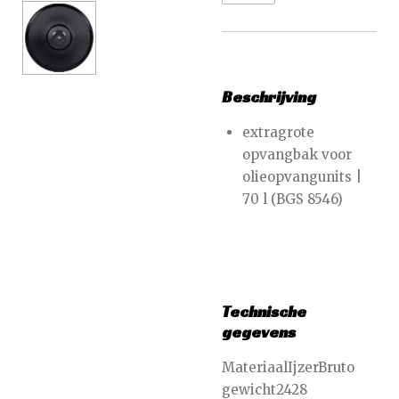
Beschrijving
extragrote
opvangbak voor
olieopvangunits |
70 l (BGS 8546)
Technische
gegevens
MateriaalIjzerBruto
gewicht2428