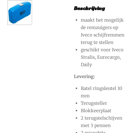
Beschrijving
maakt het mogelijk
de remzuigers op
Iveco schijfremmen
terug te stellen
geschikt voor Iveco
Stralis, Eurocargo,
Daily
Levering:
Ratel ringsleutel 10
mm
Terugsteller
Blokkeerplaat
2 terugstelschijven
met 3 pennen
2 microbits,