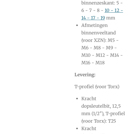
binnenzeskant: 5 -
6 - 7 - 8 -
10 - 12 -
14 - 17 - 19
mm
Afmetingen
binnenveeltand
(voor XZN): M5 -
M6 - M8 - M9 -
M10 - M12 - M14 -
M16 - M18
Levering:
T-profiel (voor Torx)
Kracht
dopsleutelbit, 12,5
mm (1/2"), T-profiel
(voor Torx): T25
Kracht