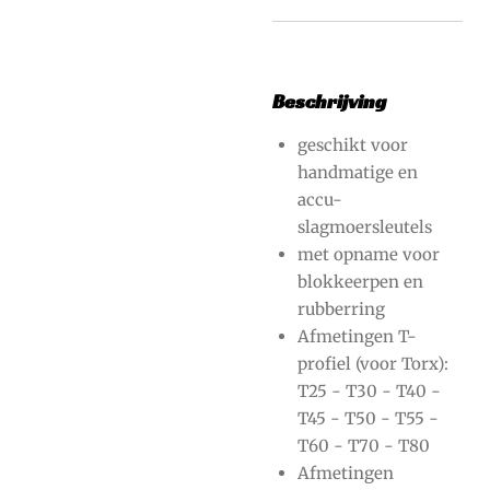
Beschrijving
geschikt voor
handmatige en
accu-
slagmoersleutels
met opname voor
blokkeerpen en
rubberring
Afmetingen T-
profiel (voor Torx):
T25 - T30 - T40 -
T45 - T50 - T55 -
T60 - T70 - T80
Afmetingen