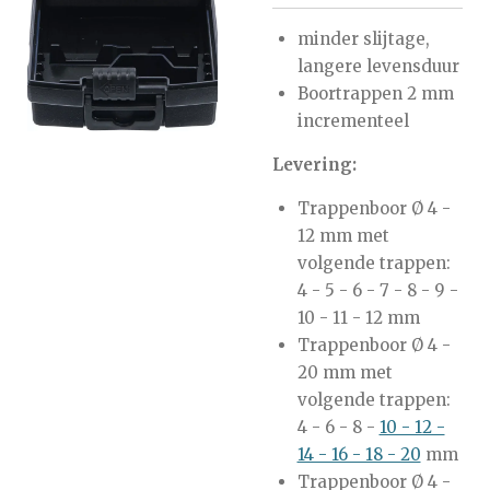
minder slijtage,
langere levensduur
Boortrappen 2 mm
incrementeel
Levering:
Trappenboor Ø 4 -
12 mm met
volgende trappen:
4 - 5 - 6 - 7 - 8 - 9 -
10 - 11 - 12 mm
Trappenboor Ø 4 -
20 mm met
volgende trappen:
4 - 6 - 8 -
10 - 12 -
14 - 16 - 18 - 20
mm
Trappenboor Ø 4 -